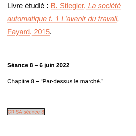
Livre étudié :
B. Stiegler,
La société
automatique t. 1 L’avenir du travail,
Fayard, 2015
.
Séance 8 – 6 juin 2022
Chapitre 8 – “Par-dessus le marché.”
CR SA séance 8