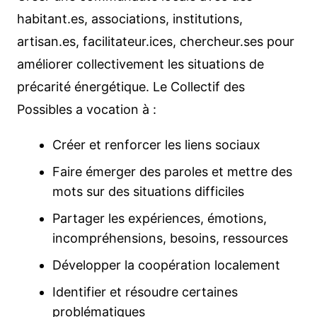
habitant.es, associations, institutions,
artisan.es, facilitateur.ices, chercheur.ses pour
améliorer collectivement les situations de
précarité énergétique. Le Collectif des
Possibles a vocation à :
Créer et renforcer les liens sociaux
Faire émerger des paroles et mettre des
mots sur des situations difficiles
Partager les expériences, émotions,
incompréhensions, besoins, ressources
Développer la coopération localement
Identifier et résoudre certaines
problématiques