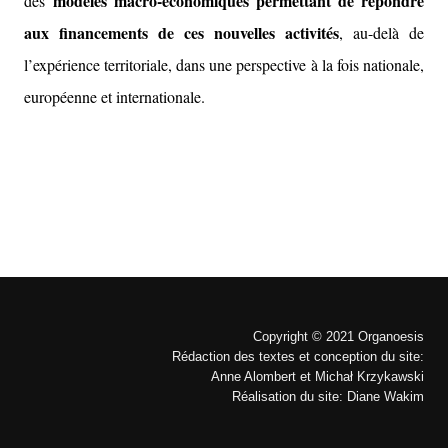
modèles macro-économiques permettant de répondre
des
aux financements de ces nouvelles activités
, au-delà de
l’expérience territoriale, dans une perspective à la fois nationale,
européenne et internationale.
Copyright © 2021 Organoesis
Rédaction des textes et conception du site:
Anne Alombert et Michał Krzykawski
Réalisation du site: Diane Wakim