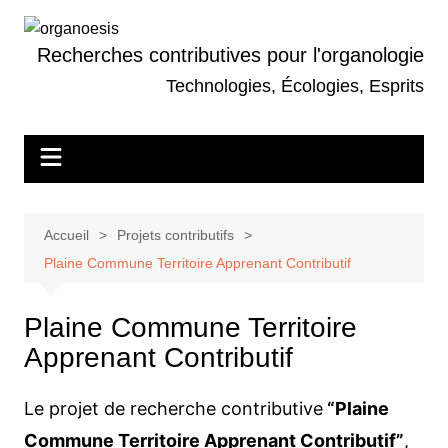
Aller
au
Recherches contributives pour l'organologie
contenu
Technologies, Écologies, Esprits
Accueil
Projets contributifs
Plaine Commune Territoire Apprenant Contributif
Plaine Commune Territoire
Apprenant Contributif
Le projet de recherche contributive
“Plaine
Commune Territoire Apprenant Contributif”
,