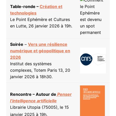
Table-ronde –
Création et
technologies
Le Point Ephémère et Cultures
en Lutte, 26 janvier 2026 à 19h.
Soirée
–
Vers une résilience
numérique et géopolitique en
2026
Institut des systèmes
complexes, Totem Paris 13, 20
janvier 2026 à 18h30.
Rencontre – Autour de
Penser
l’intelligence artificielle
Librairie Utopia (75005), le 15
janvier 2025 à 19h.