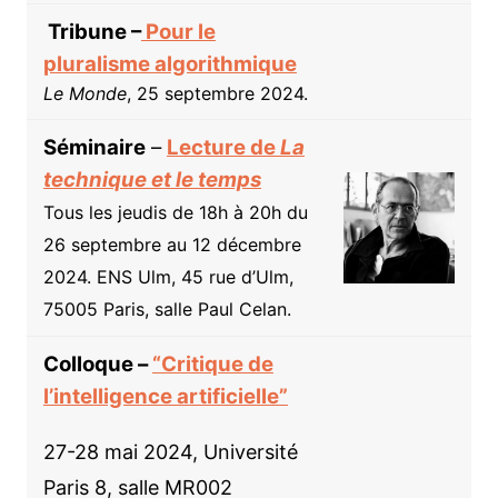
Tribune –
Pour le
pluralisme algorithmique
Le Monde
, 25 septembre 2024.
Séminaire
–
Lecture de
La
technique et le temps
Tous les jeudis de 18h à 20h du
26 septembre au 12 décembre
2024.
ENS Ulm, 45 rue d’Ulm,
75005 Paris, salle Paul Celan.
Colloque –
“Critique de
l’intelligence artificielle”
27-28 mai 2024, Université
Paris 8, salle MR002