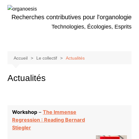
Aller
au
Recherches contributives pour l'organologie
contenu
Technologies, Écologies, Esprits
Accueil
Le collectif
Actualités
Actualités
Workshop
–
The Immense
Regression : Reading Bernard
Stiegler