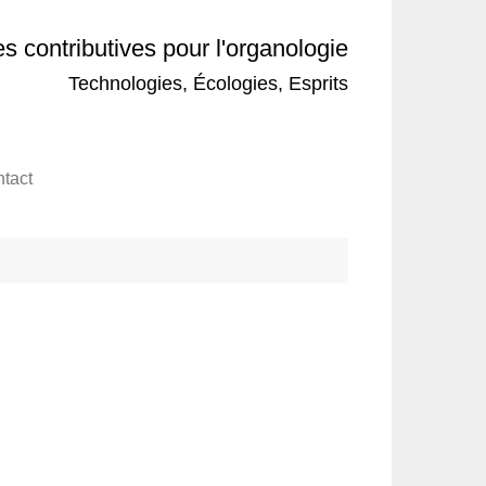
 contributives pour l'organologie
Technologies, Écologies, Esprits
tact
”
tiegler