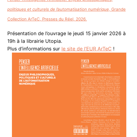
politiques et culturels de l’automatisation numérique,
Grande
Collection ArTeC, Presses du Réel, 2026.
Présentation de l’ouvrage le jeudi 15 janvier 2026 à
19h à la librairie Utopia.
Plus d’informations sur
le site de l’EUR ArTeC
!