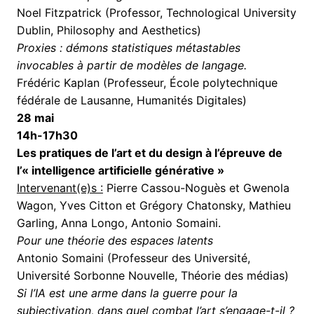
Noel Fitzpatrick (Professor, Technological University
Dublin, Philosophy and Aesthetics)
Proxies : démons statistiques métastables
invocables à partir de modèles de langage.
Frédéric Kaplan (Professeur, École polytechnique
fédérale de Lausanne, Humanités Digitales)
28 mai
14h-17h30
Les pratiques de l’art et du design à l’épreuve de
l’« intelligence artificielle générative »
Intervenant(e)s :
Pierre Cassou-Noguès et Gwenola
Wagon, Yves Citton et Grégory Chatonsky, Mathieu
Garling, Anna Longo, Antonio Somaini.
Pour une théorie des espaces latents
Antonio Somaini (Professeur des Université,
Université Sorbonne Nouvelle, Théorie des médias)
Si l’IA est une arme dans la guerre pour la
subjectivation, dans quel combat l’art s’engage-t-il ?