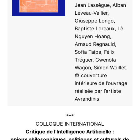
Jean Lassègue, Alban
Leveau-Vallier,
Giuseppe Longo,
Baptiste Loreaux, Lê
Nguyen Hoang,
Arnaud Regnauld,
Sofia Taipa, Félix
Tréguer, Gwenola
Wagon, Simon Woillet.
© couverture
intérieure de l’ouvrage
réalisée par l’artiste
Avrandinis
***
COLLOQUE INTERNATIONAL
Critique de l’Intelligence Artificielle :
enjeux philosophiques, politiques et culturels de