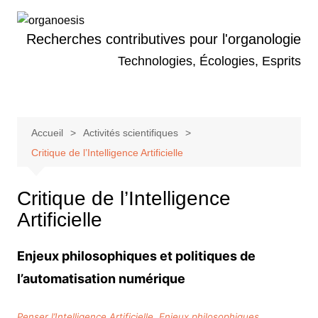
Aller
au
Recherches contributives pour l'organologie
contenu
Technologies, Écologies, Esprits
Accueil
Activités scientifiques
Critique de l’Intelligence Artificielle
Critique de l’Intelligence
Artificielle
E
njeux philosophiques et politiques de
l’automatisation numérique
Penser l’Intelligence Artificielle. Enjeux philosophiques,