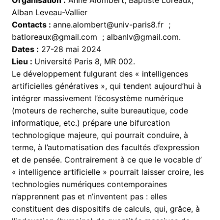
Organisation :
Anne Alombert, Baptiste Loreaux,
Alban Leveau-Vallier
Contacts :
anne.alombert@univ-paris8.fr ;
batloreaux@gmail.com ; albanlv@gmail.com.
Dates :
27-28 mai 2024
Lieu :
Université Paris 8, MR 002.
Le développement fulgurant des « intelligences
artificielles génératives », qui tendent aujourd’hui à
intégrer massivement l’écosystème numérique
(moteurs de recherche, suite bureautique, code
informatique, etc.) prépare une bifurcation
technologique majeure, qui pourrait conduire, à
terme, à l’automatisation des facultés d’expression
et de pensée. Contrairement à ce que le vocable d’
« intelligence artificielle » pourrait laisser croire, les
technologies numériques contemporaines
n’apprennent pas et n’inventent pas : elles
constituent des dispositifs de calculs, qui, grâce, à