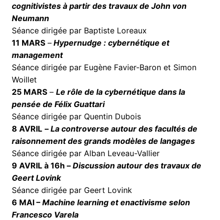
cognitivistes à partir des travaux de John von
Neuman
n
Séance dirigée par Baptiste Loreaux
11 MARS
–
Hypernudge : cybernétique et
management
Séance dirigée par Eugène Favier-Baron et Simon
Woillet
25 MARS
–
Le rôle de la cybernétique dans la
pensée de
Félix
Guattari
Séance dirigée par Quentin Dubois
8 AVRIL
–
La controverse autour des facultés de
raisonnement des grands modèles de langages
Séance dirigée par Alban Leveau-Vallier
9 AVRIL à 16h –
Discussion autour des travaux de
Geert Lovink
Séance dirigée par Geert Lovink
6 MAI –
Machine learning et enactivisme selon
Francesco Varela