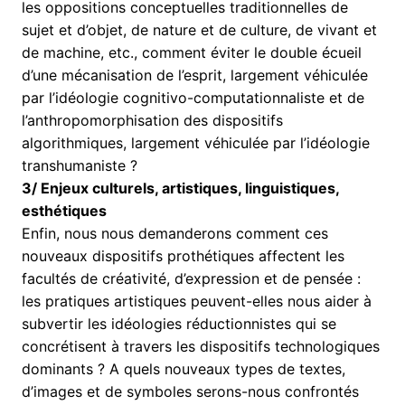
les oppositions conceptuelles traditionnelles de
sujet et d’objet, de nature et de culture, de vivant et
de machine, etc., comment éviter le double écueil
d’une mécanisation de l’esprit, largement véhiculée
par l’idéologie cognitivo-computationnaliste et de
l’anthropomorphisation des dispositifs
algorithmiques, largement véhiculée par l’idéologie
transhumaniste ?
3/ Enjeux culturels, artistiques, linguistiques,
esthétiques
Enfin, nous nous demanderons comment ces
nouveaux dispositifs prothétiques affectent les
facultés de créativité, d’expression et de pensée :
les pratiques artistiques peuvent-elles nous aider à
subvertir les idéologies réductionnistes qui se
concrétisent à travers les dispositifs technologiques
dominants ? A quels nouveaux types de textes,
d’images et de symboles serons-nous confrontés