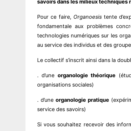
savoirs dans les milieux techniques
Pour ce faire,
Organoesis
tente d’ex
fondamentale aux problèmes concrets
technologies numériques sur les orga
au service des individus et des groupes
Le collectif s’inscrit ainsi dans la doub
. d’une
organologie théorique
(étud
organisations sociales)
. d’une
organologie pratique
(expérim
service des savoirs)
Si vous souhaitez recevoir des inform