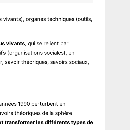
s vivants), organes techniques (outils,
us vivants
, qui se relient par
ifs
(organisations sociales), en
r, savoir théoriques, savoirs sociaux,
 années 1990 perturbent en
avoirs théoriques de la sphère
et transformer les différents types de