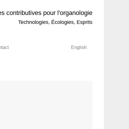
 contributives pour l'organologie
Technologies, Écologies, Esprits
tact
English
”
tiegler