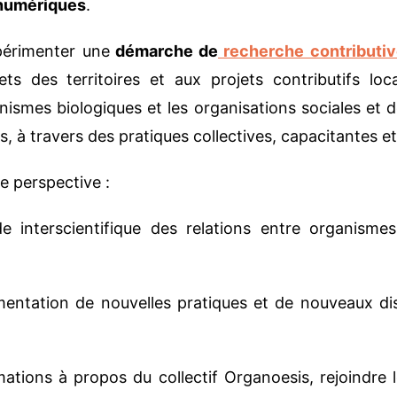
 numériques
.
périmenter une
démarche de
recherche contributiv
 des territoires et aux projets contributifs locaux
nismes biologiques et les organisations sociales et 
, à travers des pratiques collectives, capacitantes et
le perspective :
e interscientifique des relations entre organisme
entation de nouvelles pratiques et de nouveaux dis
ations à propos du collectif Organoesis, rejoindre le 